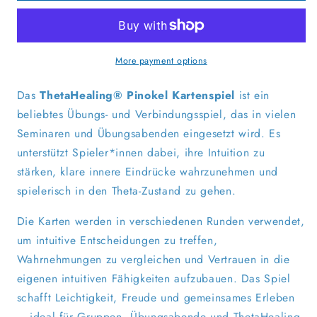
Kartenspiel
Kartenspiel
More payment options
Das
ThetaHealing® Pinokel Kartenspiel
ist ein
beliebtes Übungs- und Verbindungsspiel, das in vielen
Seminaren und Übungsabenden eingesetzt wird. Es
unterstützt Spieler*innen dabei, ihre Intuition zu
stärken, klare innere Eindrücke wahrzunehmen und
spielerisch in den Theta-Zustand zu gehen.
Die Karten werden in verschiedenen Runden verwendet,
um intuitive Entscheidungen zu treffen,
Wahrnehmungen zu vergleichen und Vertrauen in die
eigenen intuitiven Fähigkeiten aufzubauen. Das Spiel
schafft Leichtigkeit, Freude und gemeinsames Erleben
– ideal für Gruppen, Übungsabende und ThetaHealing-