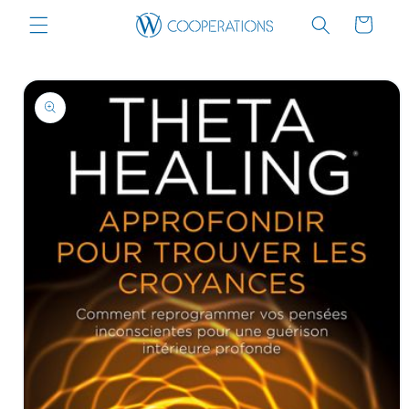
Skip to
Cart
content
Skip to
product
information